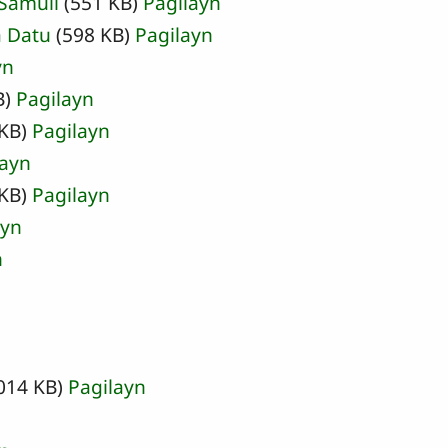
 Samuil
(551 KB)
Pagilayn
a Datu
(598 KB)
Pagilayn
yn
B)
Pagilayn
 KB)
Pagilayn
layn
 KB)
Pagilayn
ayn
n
014 KB)
Pagilayn