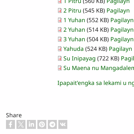
1 Pitru
(560 KB)
Pagilayn
2 Pitru
(545 KB)
Pagilayn
1 Yuhan
(552 KB)
Pagilayn
2 Yuhan
(514 KB)
Pagilayn
3 Yuhan
(504 KB)
Pagilayn
Yahuda
(524 KB)
Pagilayn
Su Inipayag
(722 KB)
Pagi
Su Maena nu Mangadalem 
Ipapait'engka sa lekami u n
Share