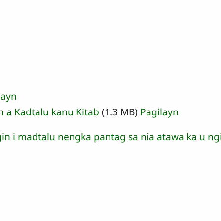
layn
a Kadtalu kanu Kitab
(1.3 MB)
Pagilayn
gin i madtalu nengka pantag sa nia atawa ka u ngi