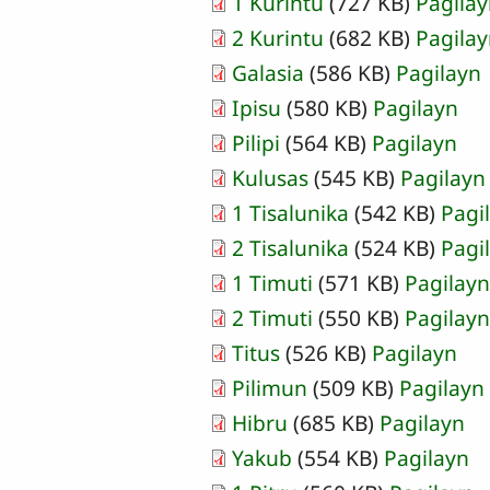
1 Kurintu
(727 KB)
Pagila
2 Kurintu
(682 KB)
Pagila
Galasia
(586 KB)
Pagilayn
Ipisu
(580 KB)
Pagilayn
Pilipi
(564 KB)
Pagilayn
Kulusas
(545 KB)
Pagilayn
1 Tisalunika
(542 KB)
Pagi
2 Tisalunika
(524 KB)
Pagi
1 Timuti
(571 KB)
Pagilayn
2 Timuti
(550 KB)
Pagilayn
Titus
(526 KB)
Pagilayn
Pilimun
(509 KB)
Pagilayn
Hibru
(685 KB)
Pagilayn
Yakub
(554 KB)
Pagilayn