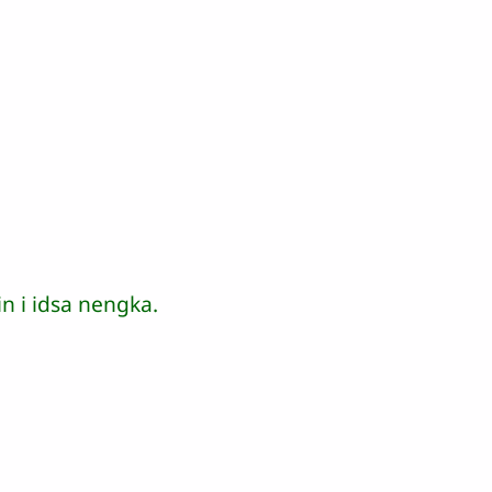
n i idsa nengka.