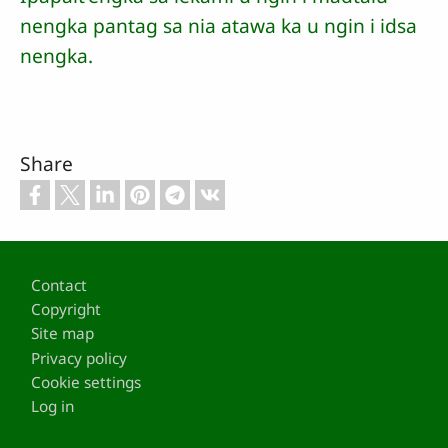
nengka pantag sa nia atawa ka u ngin i idsa
nengka.
Share
Footer
Contact
Copyright
Site map
Privacy policy
Cookie settings
Log in